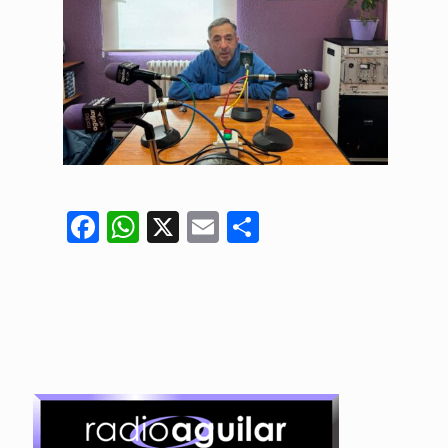
Facebook
WhatsApp
X
Email
Compartir