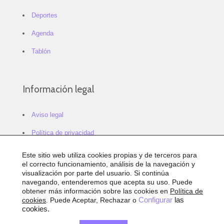
Deportes
Agenda
Tablón
Información legal
Aviso legal
Política de privacidad
Política de cookies
Este sitio web utiliza cookies propias y de terceros para
el correcto funcionamiento, análisis de la navegación y
Configurar cookies
visualización por parte del usuario. Si continúa
navegando, entenderemos que acepta su uso. Puede
Sitemap
obtener más información sobre las cookies en
Política de
cookies
. Puede Aceptar, Rechazar o
Configurar
las
Accesibilidad
cookies.