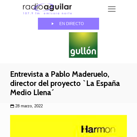
EN DIRECTO
Entrevista a Pablo Maderuelo,
director del proyecto `La España
Medio Llena´
28 marzo, 2022