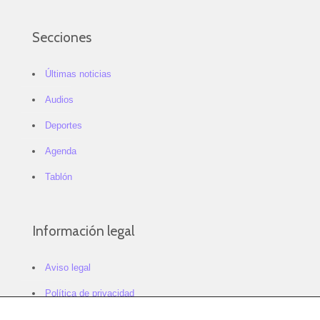
Secciones
Últimas noticias
Audios
Deportes
Agenda
Tablón
Información legal
Aviso legal
Política de privacidad
Política de cookies