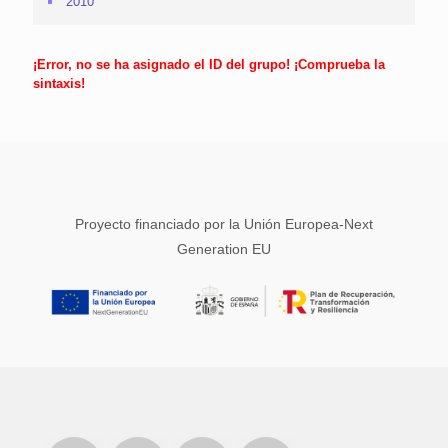
2010
¡Error, no se ha asignado el ID del grupo! ¡Comprueba la
sintaxis!
Proyecto financiado por la Unión Europea-Next
Generation EU