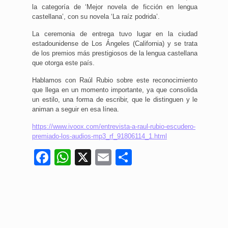
la categoría de ‘Mejor novela de ficción en lengua
castellana’, con su novela ‘La raíz podrida’.
La ceremonia de entrega tuvo lugar en la ciudad
estadounidense de Los Ángeles (California) y se trata
de los premios más prestigiosos de la lengua castellana
que otorga este país.
Hablamos con Raúl Rubio sobre este reconocimiento
que llega en un momento importante, ya que consolida
un estilo, una forma de escribir, que le distinguen y le
animan a seguir en esa línea.
https://www.ivoox.com/entrevista-a-raul-rubio-escudero-
premiado-los-audios-mp3_rf_91806114_1.html
Facebook
WhatsApp
X
Email
Compartir