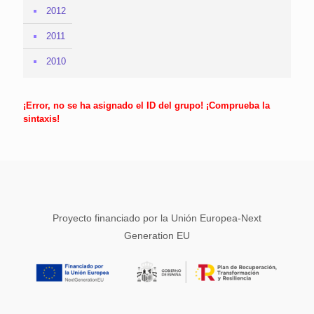
2012
2011
2010
¡Error, no se ha asignado el ID del grupo! ¡Comprueba la
sintaxis!
Proyecto financiado por la Unión Europea-Next
Generation EU