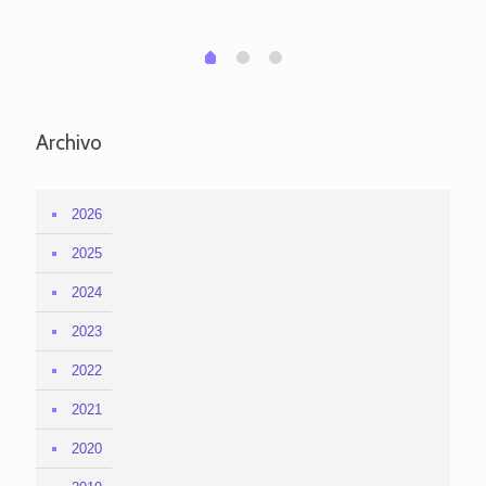
em
1
2
0
Archivo
2026
2025
2024
2023
2022
2021
2020