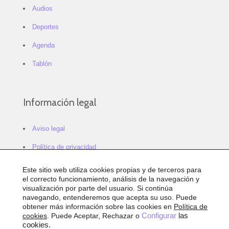
Audios
Deportes
Agenda
Tablón
Información legal
Aviso legal
Política de privacidad
Política de cookies
Este sitio web utiliza cookies propias y de terceros para
el correcto funcionamiento, análisis de la navegación y
Configurar cookies
visualización por parte del usuario. Si continúa
navegando, entenderemos que acepta su uso. Puede
Sitemap
obtener más información sobre las cookies en
Política de
cookies
. Puede Aceptar, Rechazar o
Configurar
las
Accesibilidad
cookies.