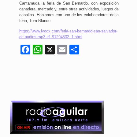
Cantamuda la feria de San Bernardo, con exposición
ganadera, mercado y, entre otras actividades, juegos de
caballos. Hablamos con uno de los colaboradores de la
feria, Tom Blanco.
https://www.ivoox.com/feria-san-bernardo-san-salvador-
de-audios-mp3_rf_91294532_1.html
Facebook
WhatsApp
X
Email
Compartir