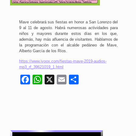
Mave celebrará sus fiestas en honor a San Lorenzo del
9 al 11 de agosto. Habrá numerosas actividades para
niños y mayores durante estos días en los que,
además, hay más afluencia de visitantes. Hablamos de
la programación con el alcalde pedáneo de Mave,
Alberto García de los Ríos.
https://www.ivoox.com/fiestas-mave-2019-audios-
mp3_rf_39621019_1.html
Facebook
WhatsApp
X
Email
Compartir