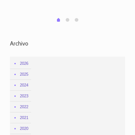
em
1
2
0
Archivo
2026
2025
2024
2023
2022
2021
2020