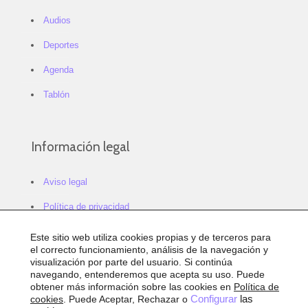
Audios
Deportes
Agenda
Tablón
Información legal
Aviso legal
Política de privacidad
Política de cookies
Este sitio web utiliza cookies propias y de terceros para
el correcto funcionamiento, análisis de la navegación y
Configurar cookies
visualización por parte del usuario. Si continúa
navegando, entenderemos que acepta su uso. Puede
Sitemap
obtener más información sobre las cookies en
Política de
cookies
. Puede Aceptar, Rechazar o
Configurar
las
Accesibilidad