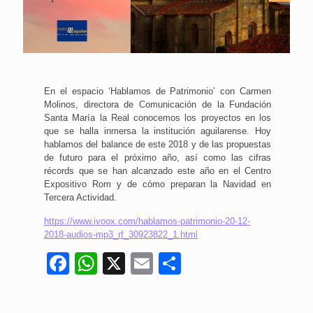
En el espacio ‘Hablamos de Patrimonio’ con Carmen
Molinos, directora de Comunicación de la Fundación
Santa María la Real conocemos los proyectos en los
que se halla inmersa la institución aguilarense. Hoy
hablamos del balance de este 2018 y de las propuestas
de futuro para el próximo año, así como las cifras
récords que se han alcanzado este año en el Centro
Expositivo Rom y de cómo preparan la Navidad en
Tercera Actividad.
https://www.ivoox.com/hablamos-patrimonio-20-12-
2018-audios-mp3_rf_30923822_1.html
Facebook
WhatsApp
X
Email
Compartir