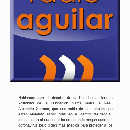
Hablamos con el director de la Residencia Tercera
Actividad de la Fundación Santa María la Real,
Alejandro Serrano, que nos habla de la situación que
están viviendo estos días en el centro residencial,
donde hasta ahora no se ha confirmado ningún caso por
coronavirus pero piden más medios para proteger a los