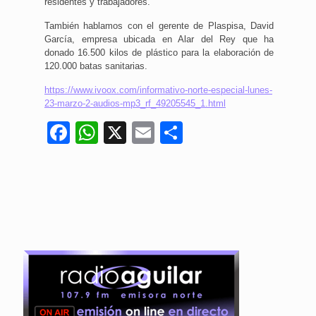
residentes y trabajadores.
También hablamos con el gerente de Plaspisa, David
García, empresa ubicada en Alar del Rey que ha
donado 16.500 kilos de plástico para la elaboración de
120.000 batas sanitarias.
https://www.ivoox.com/informativo-norte-especial-lunes-
23-marzo-2-audios-mp3_rf_49205545_1.html
Facebook
WhatsApp
X
Email
Compartir