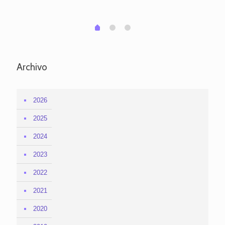
em
1
2
0
Archivo
2026
2025
2024
2023
2022
2021
2020