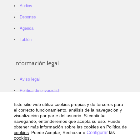
Audios
Deportes
Agenda
Tablón
Información legal
Aviso legal
Política de privacidad
Política de cookies
Este sitio web utiliza cookies propias y de terceros para
el correcto funcionamiento, análisis de la navegación y
Configurar cookies
visualización por parte del usuario. Si continúa
navegando, entenderemos que acepta su uso. Puede
Sitemap
obtener más información sobre las cookies en
Política de
cookies
. Puede Aceptar, Rechazar o
Configurar
las
Accesibilidad
cookies.