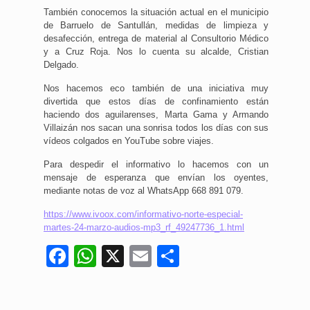
También conocemos la situación actual en el municipio
de Barruelo de Santullán, medidas de limpieza y
desafección, entrega de material al Consultorio Médico
y a Cruz Roja. Nos lo cuenta su alcalde, Cristian
Delgado.
Nos hacemos eco también de una iniciativa muy
divertida que estos días de confinamiento están
haciendo dos aguilarenses, Marta Gama y Armando
Villaizán nos sacan una sonrisa todos los días con sus
vídeos colgados en YouTube sobre viajes.
Para despedir el informativo lo hacemos con un
mensaje de esperanza que envían los oyentes,
mediante notas de voz al WhatsApp 668 891 079.
https://www.ivoox.com/informativo-norte-especial-
martes-24-marzo-audios-mp3_rf_49247736_1.html
Facebook
WhatsApp
X
Email
Compartir