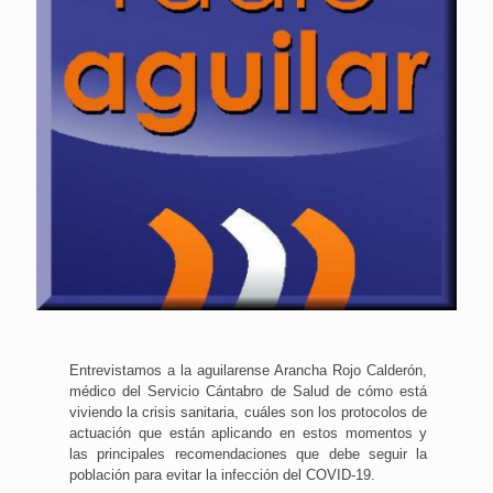
Entrevistamos a la aguilarense Arancha Rojo Calderón,
médico del Servicio Cántabro de Salud de cómo está
viviendo la crisis sanitaria, cuáles son los protocolos de
actuación que están aplicando en estos momentos y
las principales recomendaciones que debe seguir la
población para evitar la infección del COVID-19.