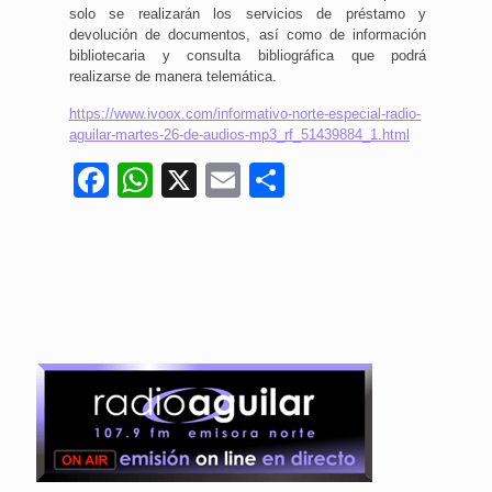
solo se realizarán los servicios de préstamo y
devolución de documentos, así como de información
bibliotecaria y consulta bibliográfica que podrá
realizarse de manera telemática.
https://www.ivoox.com/informativo-norte-especial-radio-
aguilar-martes-26-de-audios-mp3_rf_51439884_1.html
Facebook
WhatsApp
X
Email
Compartir