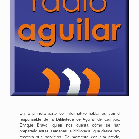
En la primera parte del informativo hablamos con el
responsable de la Biblioteca de Aguilar de Campoo,
Enrique Bravo, quien nos cuenta cómo se han
preparado estas semanas la biblioteca, que desde hoy
reactiva sus servicios. De momento con cita previa,