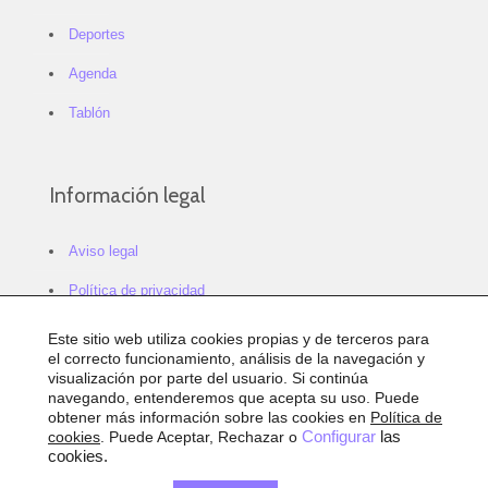
Deportes
Agenda
Tablón
Información legal
Aviso legal
Política de privacidad
Política de cookies
Este sitio web utiliza cookies propias y de terceros para
el correcto funcionamiento, análisis de la navegación y
Configurar cookies
visualización por parte del usuario. Si continúa
navegando, entenderemos que acepta su uso. Puede
Sitemap
obtener más información sobre las cookies en
Política de
cookies
. Puede Aceptar, Rechazar o
Configurar
las
Accesibilidad
cookies.