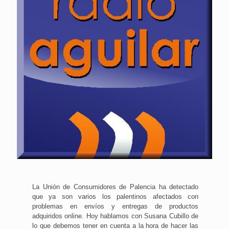
La Unión de Consumidores de Palencia ha detectado
que ya son varios los palentinos afectados con
problemas en envíos y entregas de productos
adquiridos online. Hoy hablamos con Susana Cubillo de
lo que debemos tener en cuenta a la hora de hacer las