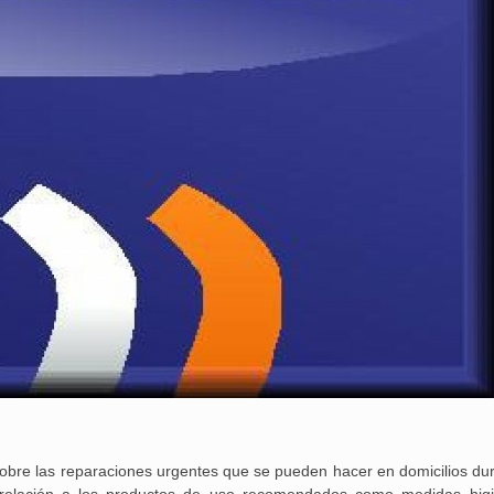
25 febrero, 2026
bre las reparaciones urgentes que se pueden hacer en domicilios dur