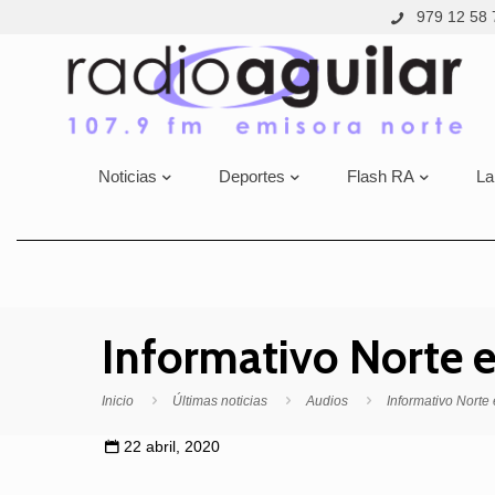
979 12 58 
Noticias
Deportes
Flash RA
La
Informativo Norte e
Inicio
Últimas noticias
Audios
Informativo Norte 
22 abril, 2020