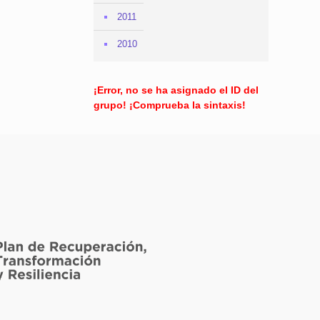
2011
2010
¡Error, no se ha asignado el ID del
grupo! ¡Comprueba la sintaxis!