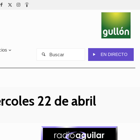
cios
Buscar
EN DIRECTO
rcoles 22 de abril