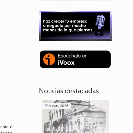
Noticias destacadas
20 mayo, 2026
28 abril,
ante el