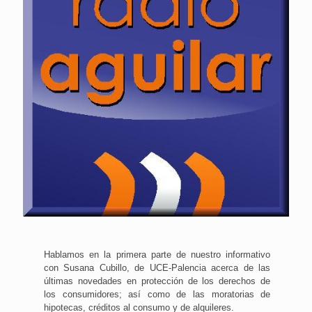
Hablamos en la primera parte de nuestro informativo
con Susana Cubillo, de UCE-Palencia acerca de las
últimas novedades en protección de los derechos de
los consumidores; así como de las moratorias de
hipotecas, créditos al consumo y de alquileres.