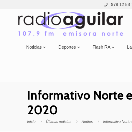
979 12 58 
Noticias
Deportes
Flash RA
La
Informativo Norte e
2020
Inicio
Últimas noticias
Audios
Informativo Norte