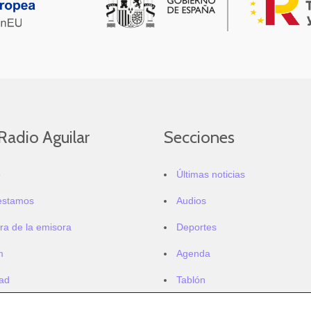
Radio Aguilar
Secciones
o
Últimas noticias
estamos
Audios
ra de la emisora
Deportes
m
Agenda
dad
Tablón