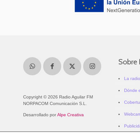
Sobre 
La radi
Dónde 
Copyright © 2026 Radio Aguilar FM
Cobertu
NORPACOM Comunicación S.L.
Webca
Desarrollado por
Alpe Creativa
Publici