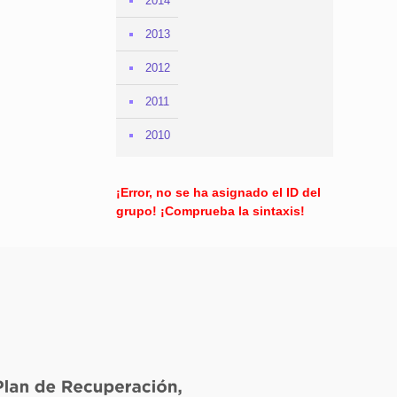
2014
2013
2012
2011
2010
¡Error, no se ha asignado el ID del
grupo! ¡Comprueba la sintaxis!