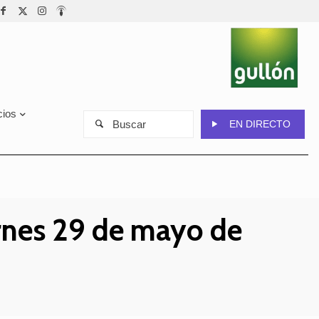
cios
Buscar
EN DIRECTO
ernes 29 de mayo de