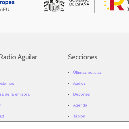
Radio Aguilar
Secciones
o
Últimas noticias
estamos
Audios
ra de la emisora
Deportes
m
Agenda
dad
Tablón