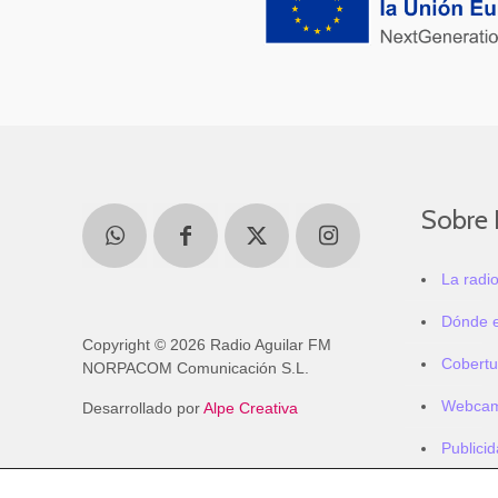
Sobre 
La radi
Dónde 
Copyright © 2026 Radio Aguilar FM
Cobertu
NORPACOM Comunicación S.L.
Webca
Desarrollado por
Alpe Creativa
Publici