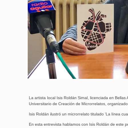
La artista local Isis Roldán Simal, licenciada en Bell
Universitario de Creación de Microrrelatos, organizado
Isis Roldán ilustró un microrrelato titulado ‘La línea 
En esta entrevista hablamos con Isis Roldán de este p