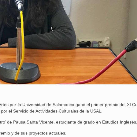
as Artes por la Universidad de Salamanca ganó el primer premio del XI 
 por el Servicio de Actividades Culturales de la USAL.
cuatro’ de Pausa Santa Vicente, estudiante de grado en Estudios Ingleses
remio y de sus proyectos actuales.
25 febrero, 2026