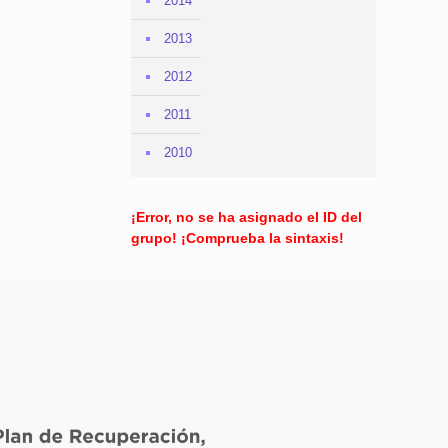
2014
2013
2012
2011
2010
¡Error, no se ha asignado el ID del
grupo! ¡Comprueba la sintaxis!