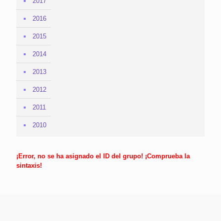
2017
2016
2015
2014
2013
2012
2011
2010
¡Error, no se ha asignado el ID del grupo! ¡Comprueba la
sintaxis!