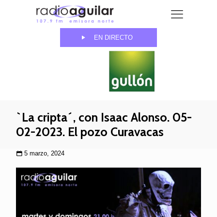
EN DIRECTO
`La cripta´, con Isaac Alonso. 05-
02-2023. El pozo Curavacas
5 marzo, 2024