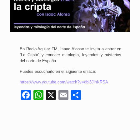
En Radio Aguilar FM, Isaac Alonso te invita a entrar en
`La Cripta´ y conocer mitología, leyendas y misterios
del norte de España.
Puedes escucharlo en el siguiente enlace:
https://www.youtube.com/watch?v=dbl3JinKRSA
Facebook
WhatsApp
X
Email
Compartir