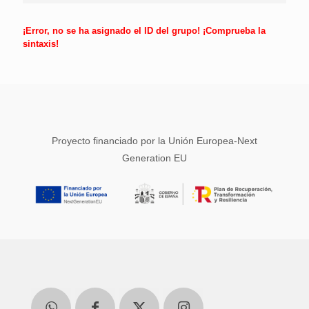
¡Error, no se ha asignado el ID del grupo! ¡Comprueba la
sintaxis!
Proyecto financiado por la Unión Europea-Next
Generation EU