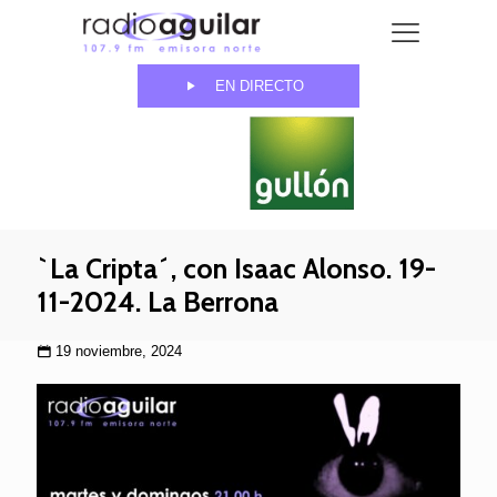
EN DIRECTO
`La Cripta´, con Isaac Alonso. 19-
11-2024. La Berrona
19 noviembre, 2024