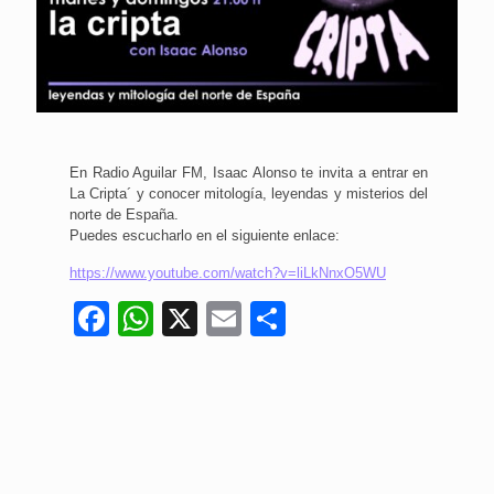
En Radio Aguilar FM, Isaac Alonso te invita a entrar en
La Cripta´ y conocer mitología, leyendas y misterios del
norte de España.
Puedes escucharlo en el siguiente enlace:
https://www.youtube.com/watch?v=liLkNnxO5WU
Facebook
WhatsApp
X
Email
Compartir