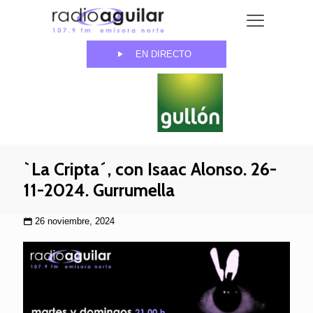
EN DIRECTO
`La Cripta´, con Isaac Alonso. 26-
11-2024. Gurrumella
26 noviembre, 2024