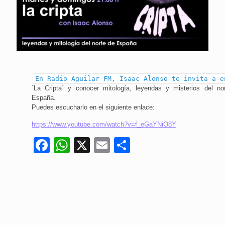
En Radio Aguilar FM, Isaac Alonso te invita a e
`La Cripta´ y conocer mitología, leyendas y misterios del no
España.
Puedes escucharlo en el siguiente enlace:
https://www.youtube.com/watch?v=f_eGaYNiO8Y
Facebook
WhatsApp
X
Email
Compartir