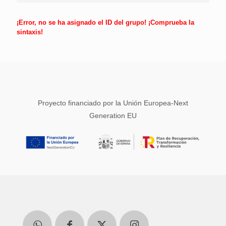
¡Error, no se ha asignado el ID del grupo! ¡Comprueba la
sintaxis!
Proyecto financiado por la Unión Europea-Next
Generation EU