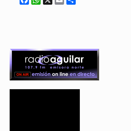
Facebook
WhatsApp
X
Email
Compartir