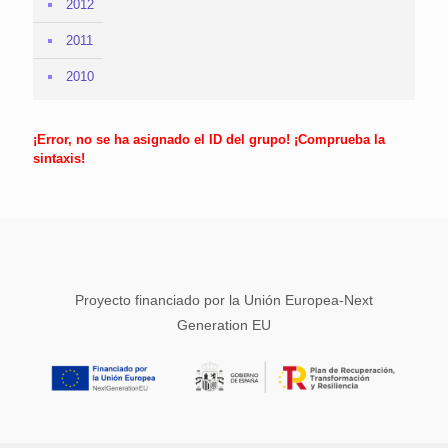
2012
2011
2010
¡Error, no se ha asignado el ID del grupo! ¡Comprueba la
sintaxis!
Proyecto financiado por la Unión Europea-Next
Generation EU