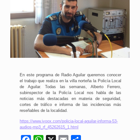
En este programa de Radio Aguilar queremos conocer
el trabajo que realiza en la villa norteña la Policía Local
de Aguilar. Todas las semanas, Alberto Ferrero,
subinspector de la Policía Local nos habla de las
noticias más destacadas en materia de seguridad,
cortes de tráfico e informa de las incidencias más
reseñables de la localidad.
https://www.ivoox.com/policia-local-aguilar-informa-53-
audios-mp3_rf_45262615_1.html