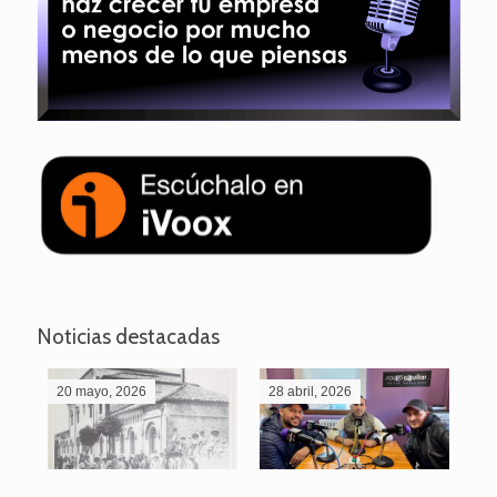
Noticias destacadas
20 mayo, 2026
28 abril, 2026
27