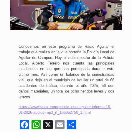
Conocemos en este programa de Radio Aguilar el
trabajo que realiza en la villa norteña la Policía Local de
Aguilar de Campoo. Hoy el subinspector de la Policía
Local, Alberto Ferrero nos cuenta las principales
incidencias en las que han participado durante este
último mes. Así como un balance de la siniestralidad
vial, que deja en el municipio de Aguilar un total de 66
accidentes de tráfico, durante el año 2025, 56 con
daños materiales, un total de ocho heridos leves y dos
graves.
https://www.ivoox.com/policia-local-aguilar-informa-16-
01-2026-audios-mp3_rf_166862750_1.html
Facebook
WhatsApp
X
Email
Compartir