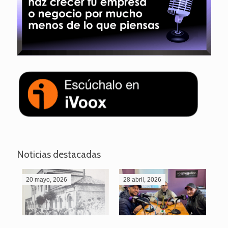
Noticias destacadas
20 mayo, 2026
28 abril, 2026
27