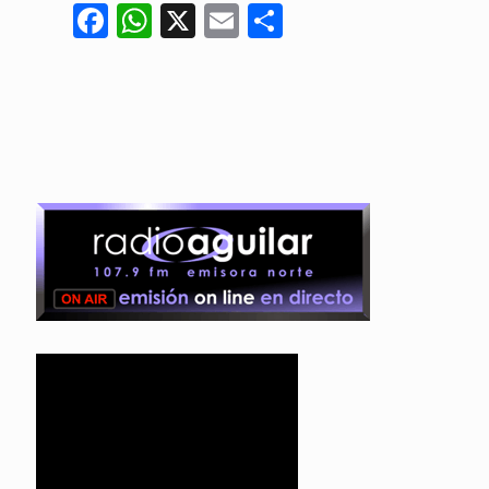
Facebook
WhatsApp
X
Email
Compartir