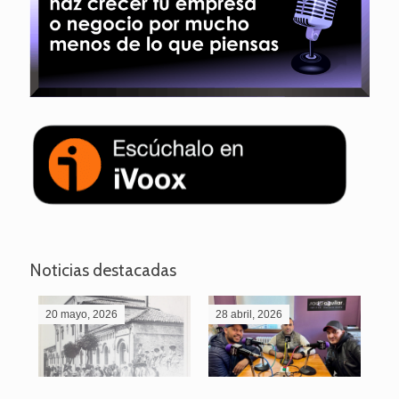
Noticias destacadas
20 mayo, 2026
28 abril, 2026
27