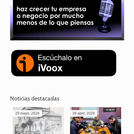
Noticias destacadas
20 mayo, 2026
28 abril, 2026
27