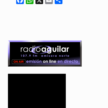
Facebook
WhatsApp
X
Email
Compartir