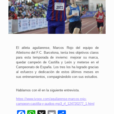
El atleta aguilarense, Marcos Rojo del equipo de
Atletismo del F.C. Barcelona, tenía tres objetivos claros
para esta temporada de invierno: mejorar su marca,
quedar campeón de Castilla y León y meterse en el
Campeonato de España. Los tres los ha logrado gracias
al esfuerzo y dedicación de estos últimos meses en
sus entrenamientos, compaginándolo con sus estudios.
Hablamos con él en la siguiente entrevista.
https://www.ivoox.com/aguilarense-marcos-rojo-
campeon-castilla-y-audios-mp3_rf_124720277_1.html