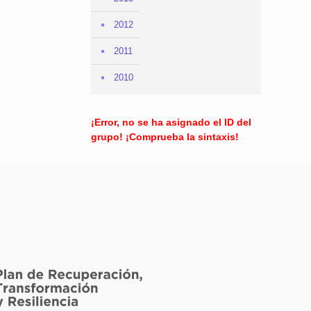
2012
2011
2010
¡Error, no se ha asignado el ID del
grupo! ¡Comprueba la sintaxis!