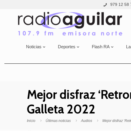
979 12 58 
Noticias
Deportes
Flash RA
La
Mejor disfraz ‘Retro
Galleta 2022
Inicio
Últimas noticias
Audios
Mejor disfraz ‘Ret