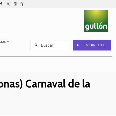
cios
Buscar
EN DIRECTO
onas) Carnaval de la