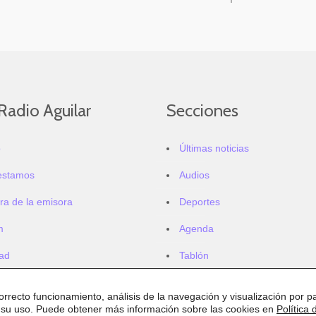
Radio Aguilar
Secciones
o
Últimas noticias
estamos
Audios
ra de la emisora
Deportes
m
Agenda
dad
Tablón
correcto funcionamiento, análisis de la navegación y visualización por pa
 su uso. Puede obtener más información sobre las cookies en
Política 