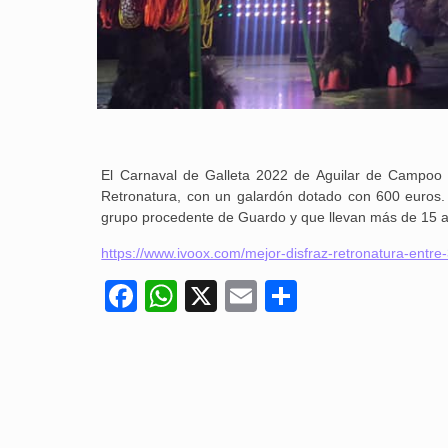
El Carnaval de Galleta 2022 de Aguilar de Campoo p
Retronatura, con un galardón dotado con 600 euros. 
grupo procedente de Guardo y que llevan más de 15 año
https://www.ivoox.com/mejor-disfraz-retronatura-ent
Facebook
WhatsApp
X
Email
Compartir