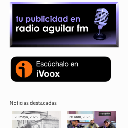
Noticias destacadas
20 mayo, 2026
28 abril, 2026
27