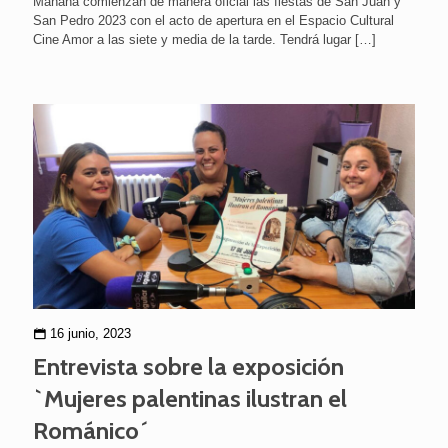
Mañana comienzan de manera oficial las fiestas de San Juan y
San Pedro 2023 con el acto de apertura en el Espacio Cultural
Cine Amor a las siete y media de la tarde. Tendrá lugar
[…]
16 junio, 2023
Entrevista sobre la exposición
`Mujeres palentinas ilustran el
Románico´