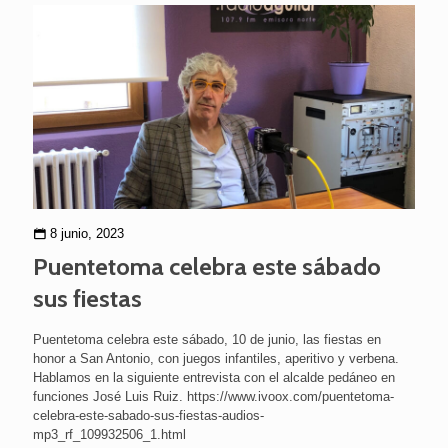
8 junio, 2023
Puentetoma celebra este sábado
sus fiestas
Puentetoma celebra este sábado, 10 de junio, las fiestas en
honor a San Antonio, con juegos infantiles, aperitivo y verbena.
Hablamos en la siguiente entrevista con el alcalde pedáneo en
funciones José Luis Ruiz. https://www.ivoox.com/puentetoma-
celebra-este-sabado-sus-fiestas-audios-
mp3_rf_109932506_1.html