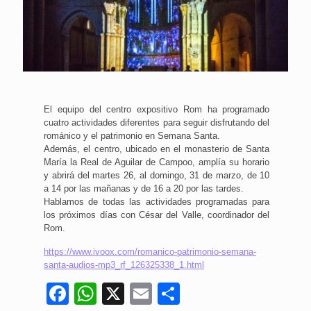
El equipo del centro expositivo Rom ha programado
cuatro actividades diferentes para seguir disfrutando del
románico y el patrimonio en Semana Santa.
Además, el centro, ubicado en el monasterio de Santa
María la Real de Aguilar de Campoo, amplía su horario
y abrirá del martes 26, al domingo, 31 de marzo, de 10
a 14 por las mañanas y de 16 a 20 por las tardes.
Hablamos de todas las actividades programadas para
los próximos días con César del Valle, coordinador del
Rom.
https://www.ivoox.com/romanico-patrimonio-semana-
santa-audios-mp3_rf_126325338_1.html
Facebook
WhatsApp
X
Email
Compartir