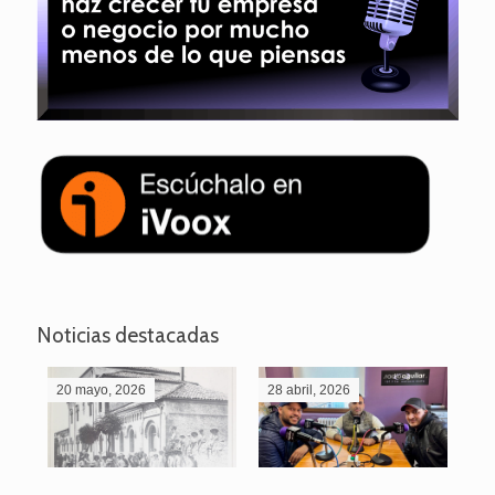
Noticias destacadas
20 mayo, 2026
28 abril, 2026
27