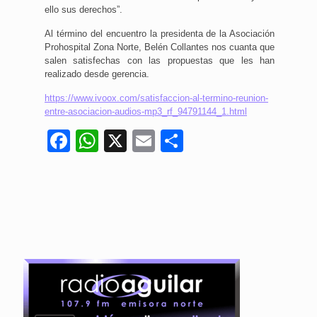
ello sus derechos”.
Al término del encuentro la presidenta de la Asociación
Prohospital Zona Norte, Belén Collantes nos cuanta que
salen satisfechas con las propuestas que les han
realizado desde gerencia.
https://www.ivoox.com/satisfaccion-al-termino-reunion-
entre-asociacion-audios-mp3_rf_94791144_1.html
Facebook
WhatsApp
X
Email
Compartir