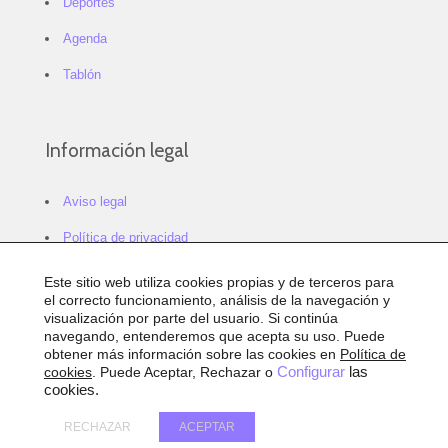
Deportes
Agenda
Tablón
Información legal
Aviso legal
Política de privacidad
Política de cookies
Este sitio web utiliza cookies propias y de terceros para
el correcto funcionamiento, análisis de la navegación y
Configurar cookies
visualización por parte del usuario. Si continúa
navegando, entenderemos que acepta su uso. Puede
Sitemap
obtener más información sobre las cookies en
Política de
cookies
. Puede Aceptar, Rechazar o
Configurar
las
Accesibilidad
cookies.
RECHAZAR
ACEPTAR