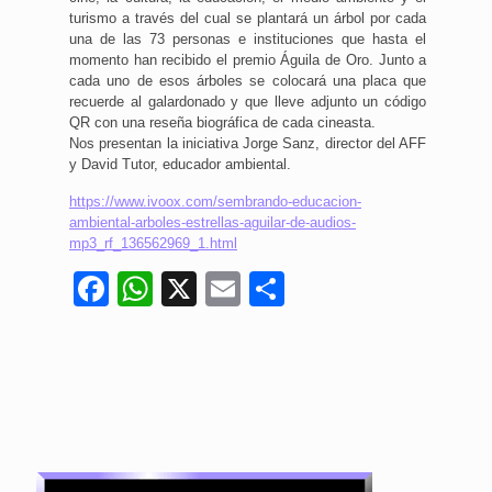
turismo a través del cual se plantará un árbol por cada
una de las 73 personas e instituciones que hasta el
momento han recibido el premio Águila de Oro. Junto a
cada uno de esos árboles se colocará una placa que
recuerde al galardonado y que lleve adjunto un código
QR con una reseña biográfica de cada cineasta.
Nos presentan la iniciativa Jorge Sanz, director del AFF
y David Tutor, educador ambiental.
https://www.ivoox.com/sembrando-educacion-
ambiental-arboles-estrellas-aguilar-de-audios-
mp3_rf_136562969_1.html
Facebook
WhatsApp
X
Email
Compartir