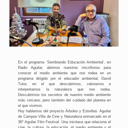
En el programa ‘Sembrando Educación Ambiental’, en
Radio Aguilar, abrimos nuestros micrófonos para
conocer el medio ambiente que nos rodea en un
programa dirigido por el educador ambiental, David
Tutor, en el que descubrimos, valoramos e
interpretamos la naturaleza que nos rodea.
Descubrimos los secretos de nuestro medio ambiente
más cercano, pero también del cuidado del planeta en
el que vivimos.
Hoy hablamos del proyecto Árboles y Estrellas. Aguilar
de Campoo Villa de Cine y Naturaleza enmarcado en el
36º Aguilar Film Festival. Una inicitava que relaciona el
cine, la cultura, la educación, el medio ambiente y el