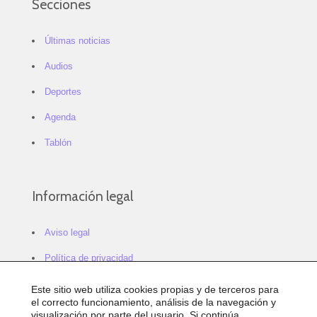
Secciones
Últimas noticias
Audios
Deportes
Agenda
Tablón
Información legal
Aviso legal
Política de privacidad
Política de cookies
Este sitio web utiliza cookies propias y de terceros para
el correcto funcionamiento, análisis de la navegación y
Configurar cookies
visualización por parte del usuario. Si continúa