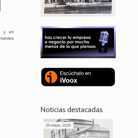
M y en
 mentes
Noticias destacadas
20 mayo, 2026
28 abril,