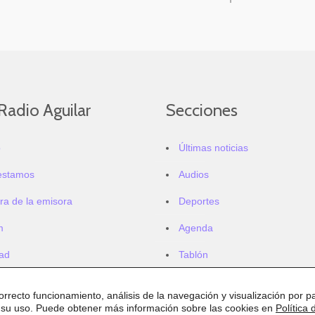
Radio Aguilar
Secciones
o
Últimas noticias
estamos
Audios
ra de la emisora
Deportes
m
Agenda
dad
Tablón
correcto funcionamiento, análisis de la navegación y visualización por pa
 su uso. Puede obtener más información sobre las cookies en
Política 