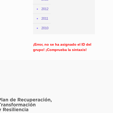
2012
2011
2010
¡Error, no se ha asignado el ID del
grupo! ¡Comprueba la sintaxis!