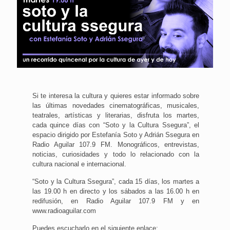
Si te interesa la cultura y quieres estar informado sobre
las últimas novedades cinematográficas, musicales,
teatrales, artísticas y literarias, disfruta los martes,
cada quince días con “Soto y la Cultura Ssegura”, el
espacio dirigido por Estefanía Soto y Adrián Ssegura en
Radio Aguilar 107.9 FM. Monográficos, entrevistas,
noticias, curiosidades y todo lo relacionado con la
cultura nacional e internacional.
“Soto y la Cultura Ssegura”, cada 15 días, los martes a
las 19.00 h en directo y los sábados a las 16.00 h en
redifusión, en Radio Aguilar 107.9 FM y en
www.radioaguilar.com
Puedes escucharlo en el siguiente enlace: