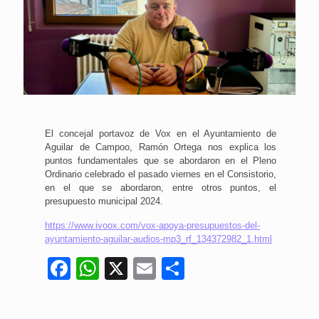
El concejal portavoz de Vox en el Ayuntamiento de
Aguilar de Campoo, Ramón Ortega nos explica los
puntos fundamentales que se abordaron en el Pleno
Ordinario celebrado el pasado viernes en el Consistorio,
en el que se abordaron, entre otros puntos, el
presupuesto municipal 2024.
https://www.ivoox.com/vox-apoya-presupuestos-del-
ayuntamiento-aguilar-audios-mp3_rf_134372982_1.html
Facebook
WhatsApp
X
Email
Compartir