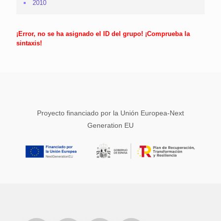
2010
¡Error, no se ha asignado el ID del grupo! ¡Comprueba la
sintaxis!
Proyecto financiado por la Unión Europea-Next
Generation EU