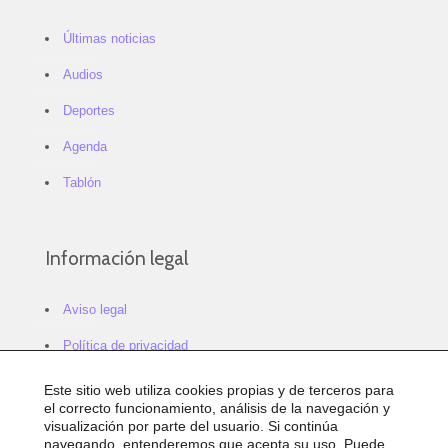
Últimas noticias
Audios
Deportes
Agenda
Tablón
Información legal
Aviso legal
Política de privacidad
Política de cookies
Este sitio web utiliza cookies propias y de terceros para
el correcto funcionamiento, análisis de la navegación y
Configurar cookies
visualización por parte del usuario. Si continúa
navegando, entenderemos que acepta su uso. Puede