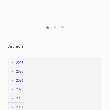
po
per
em
1
2
0
Archivo
2026
2025
2024
2023
2022
2021