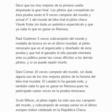
Decir que los tres mejores de la primera vuelta
disputarán la gran final. Los pilotos que competirán en
ésta prueba serán el 9 veces campeón del mundo y
actual nº 1 del mundo de bike trial el piloto checo
Vásek Kolar sin duda un auténtico espectáculo y que
ya sabe lo que es ganar en Reinosa.
Raúl Gutiérrez 5 veces subcampeón del mundo y
medalla de bronce en en el último mundial, el piloto
reinosano que es el organizador y diseñador de ésta
prueba y que fué el ganador el año pasado intentará
ante su público poner las cosas difíciles a los demás
pilotos, y si se puede repetir triunfo.
Dani Comas 10 veces campeón del mundo, sin duda
alguna uno de los tres mejores pilotos de la historia del
bike trial mundial. El catalán lo ha ganado todo, y
también sabe lo que es ganar en Reinosa pues ha
participado varias veces en la prueba reinosana.
Scott Wilson, el piloto inglés ha sido una vez campeón
del mundo, y subcampeón de europa senior en el último
europeo indoor celebrado en la República Checa.