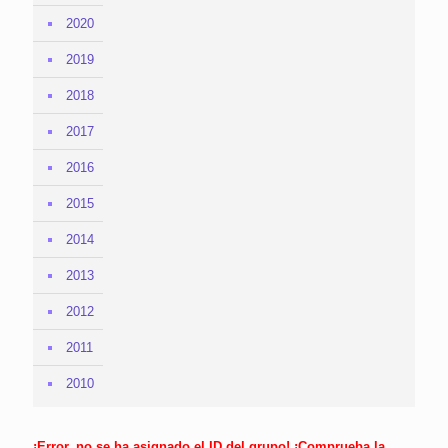
2020
2019
2018
2017
2016
2015
2014
2013
2012
2011
2010
¡Error, no se ha asignado el ID del grupo! ¡Comprueba la