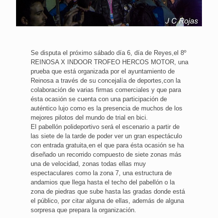
Se disputa el próximo sábado día 6, día de Reyes,el 8º
REINOSA X INDOOR TROFEO HERCOS MOTOR, una
prueba que está organizada por el ayuntamiento de
Reinosa a través de su concejalía de deportes,con la
colaboración de varias firmas comerciales y que para
ésta ocasión se cuenta con una participación de
auténtico lujo como es la presencia de muchos de los
mejores pilotos del mundo de trial en bici.
El pabellón polideportivo será el escenario a partir de
las siete de la tarde de poder ver un gran espectáculo
con entrada gratuita,en el que para ésta ocasión se ha
diseñado un recorrido compuesto de siete zonas más
una de velocidad, zonas todas ellas muy
espectaculares como la zona 7, una estructura de
andamios que llega hasta el techo del pabellón o la
zona de piedras que sube hasta las gradas donde está
el público, por citar alguna de ellas, además de alguna
sorpresa que prepara la organización.