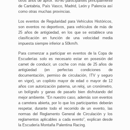
otros años de aprox. 80-90 participantes principalmente
de Cantabria, País Vasco, Madrid, León y Palencia así
como otras muchas provincias.
Los eventos de Regularidad para Vehículos Históricos,
son eventos no deportivos, para vehículos de más de
25 años de antigüedad, en los que se establece una
clasificación en función de una velocidad media
impuesta siempre inferior a 50km/h.
Para comenzar a participar en eventos de la Copa de
Escuderías solo es necesario estar en posesión del
carnet de conducir, un coche con más de 25 años de
antigüedad (en perfectas condiciones de
documentación, permiso de circulación, ITV y seguro
en vigor), un copiloto mayor de edad o mayor de 12
años con autorización paterna, un reloj, un cronómetro,
un bolígrafo y ganas de pasarlo bien disfrutando del
mejor ambiente. “En nuestro caso, además son eventos
a carretera abierta, por lo que los participantes deberán
respetar, durante todo el recorrido de un evento, las
normas del Reglamento General de Circulación y los
reglamentos aplicables a cada evento”, explican desde
la Escudería Montaña Palentina Racing.