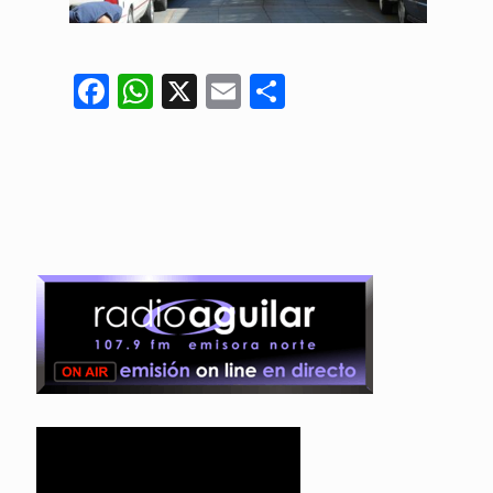
Facebook
WhatsApp
X
Email
Compartir