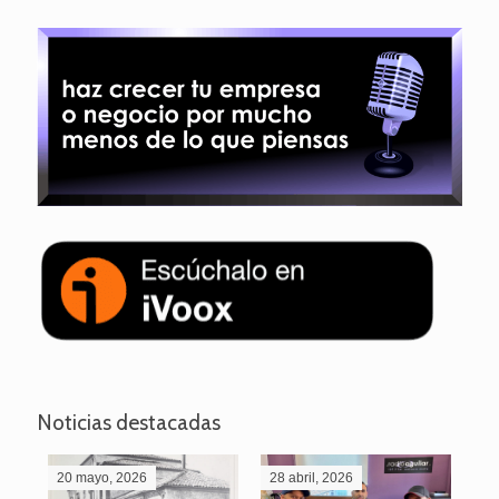
Noticias destacadas
20 mayo, 2026
28 abril, 2026
27