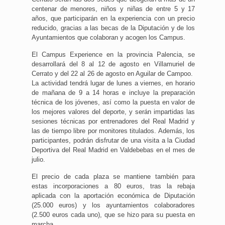
centenar de menores, niños y niñas de entre 5 y 17
años, que participarán en la experiencia con un precio
reducido, gracias a las becas de la Diputación y de los
Ayuntamientos que colaboran y acogen los Campus.
El Campus Experience en la provincia Palencia, se
desarrollará del 8 al 12 de agosto en Villamuriel de
Cerrato y del 22 al 26 de agosto en Aguilar de Campoo.
La actividad tendrá lugar de lunes a viernes, en horario
de mañana de 9 a 14 horas e incluye la preparación
técnica de los jóvenes, así como la puesta en valor de
los mejores valores del deporte, y serán impartidas las
sesiones técnicas por entrenadores del Real Madrid y
las de tiempo libre por monitores titulados. Además, los
participantes, podrán disfrutar de una visita a la Ciudad
Deportiva del Real Madrid en Valdebebas en el mes de
julio.
El precio de cada plaza se mantiene también para
estas incorporaciones a 80 euros, tras la rebaja
aplicada con la aportación económica de Diputación
(25.000 euros) y los ayuntamientos colaboradores
(2.500 euros cada uno), que se hizo para su puesta en
marcha.