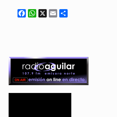
Facebook
WhatsApp
X
Email
Compartir