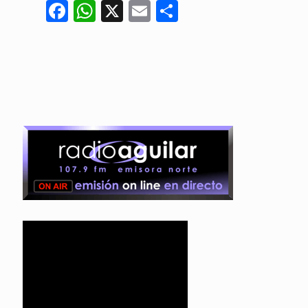
Facebook
WhatsApp
X
Email
Compartir