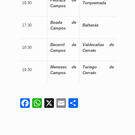
Pedraza de
16:30
Torquemada
Campos
Boada de
17:30
Baltanás
Campos
Becerril de
Valdecañas de
18:30
Campos
Cerrato
Meneses de
Tariego de
19:30
Campos
Cerrato
Facebook
WhatsApp
X
Email
Compartir