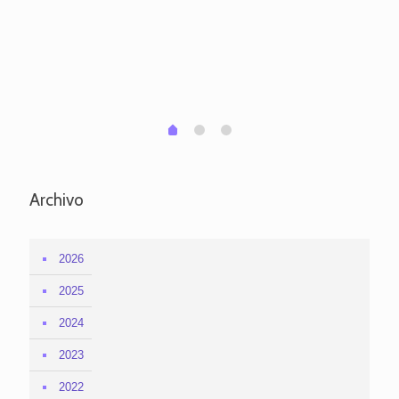
pa
po
per
em
1
2
0
Archivo
2026
2025
2024
2023
2022