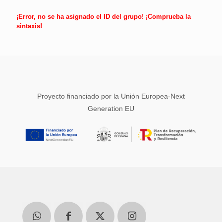
¡Error, no se ha asignado el ID del grupo! ¡Comprueba la
sintaxis!
Proyecto financiado por la Unión Europea-Next
Generation EU