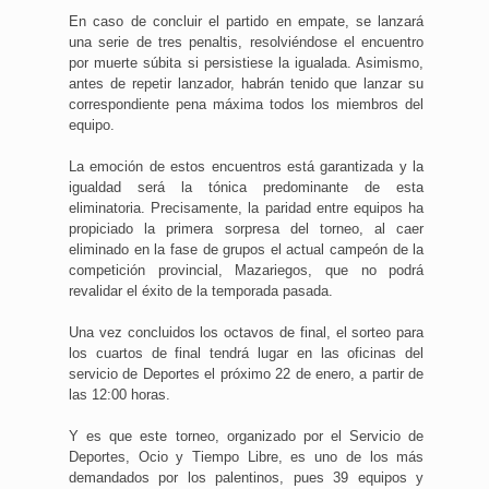
En caso de concluir el partido en empate, se lanzará
una serie de tres penaltis, resolviéndose el encuentro
por muerte súbita si persistiese la igualada. Asimismo,
antes de repetir lanzador, habrán tenido que lanzar su
correspondiente pena máxima todos los miembros del
equipo.
La emoción de estos encuentros está garantizada y la
igualdad será la tónica predominante de esta
eliminatoria. Precisamente, la paridad entre equipos ha
propiciado la primera sorpresa del torneo, al caer
eliminado en la fase de grupos el actual campeón de la
competición provincial, Mazariegos, que no podrá
revalidar el éxito de la temporada pasada.
Una vez concluidos los octavos de final, el sorteo para
los cuartos de final tendrá lugar en las oficinas del
servicio de Deportes el próximo 22 de enero, a partir de
las 12:00 horas.
Y es que este torneo, organizado por el Servicio de
Deportes, Ocio y Tiempo Libre, es uno de los más
demandados por los palentinos, pues 39 equipos y