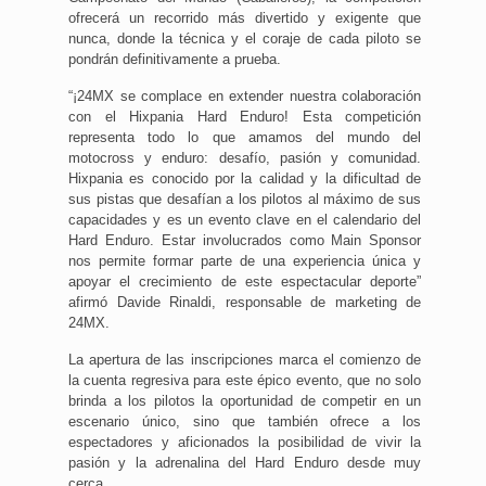
ofrecerá un recorrido más divertido y exigente que
nunca, donde la técnica y el coraje de cada piloto se
pondrán definitivamente a prueba.
“¡24MX se complace en extender nuestra colaboración
con el Hixpania Hard Enduro! Esta competición
representa todo lo que amamos del mundo del
motocross y enduro: desafío, pasión y comunidad.
Hixpania es conocido por la calidad y la dificultad de
sus pistas que desafían a los pilotos al máximo de sus
capacidades y es un evento clave en el calendario del
Hard Enduro. Estar involucrados como Main Sponsor
nos permite formar parte de una experiencia única y
apoyar el crecimiento de este espectacular deporte”
afirmó Davide Rinaldi, responsable de marketing de
24MX.
La apertura de las inscripciones marca el comienzo de
la cuenta regresiva para este épico evento, que no solo
brinda a los pilotos la oportunidad de competir en un
escenario único, sino que también ofrece a los
espectadores y aficionados la posibilidad de vivir la
pasión y la adrenalina del Hard Enduro desde muy
cerca.