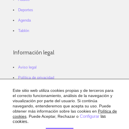
Deportes
Agenda
Tablón
Información legal
Aviso legal
Política de privacidad
Política de cookies
Este sitio web utiliza cookies propias y de terceros para
el correcto funcionamiento, análisis de la navegación y
Configurar cookies
visualización por parte del usuario. Si continúa
navegando, entenderemos que acepta su uso. Puede
Sitemap
obtener más información sobre las cookies en
Política de
cookies
. Puede Aceptar, Rechazar o
Configurar
las
Accesibilidad
cookies.