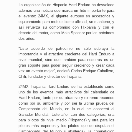
La organización de Hixpania Hard Enduro ha desvelado
además una noticia que marca un hito importante para
el evento: 24MX, el gigante europeo en accesorios y
equipamiento para motociclismo offroad, se mantiene, y
así refuerza su compromiso con Hixpania y con el
deporte del motor, como Main Sponsor por los próximos
dos años.
“Este acuerdo de patrocinio no sólo subraya la
importancia y el atractivo creciente del Hard Enduro a
nivel mundial, sino que también para nosotros es un
gran soporte para poder seguir creciendo y crear cada
vez un evento mejor”, declaró Carlos Enrique Caballero,
Chili, fundador y director de Hixpania.
24MX Hixpania Hard Enduro se ha establecido como
uno de los eventos más atractivos del calendario de
Hard Enduro, tanto por su atractivo y extremo recorrido
como por su ambiente y por ser la última prueba del
Campeonato del Mundo, en la cual se conocerá al
Ganador Mundial. Este año, con dos categorías, una
para pilotos de nivel medio (Hixpanos) y otra para los
pilotos más expertos y los pilotos que se disputan el
Campeonato del Mundo (Caballeros), la competición