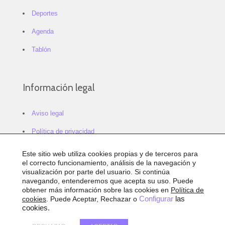
Deportes
Agenda
Tablón
Información legal
Aviso legal
Política de privacidad
Política de cookies
Este sitio web utiliza cookies propias y de terceros para
el correcto funcionamiento, análisis de la navegación y
Configurar cookies
visualización por parte del usuario. Si continúa
navegando, entenderemos que acepta su uso. Puede
Sitemap
obtener más información sobre las cookies en
Política de
cookies
. Puede Aceptar, Rechazar o
Configurar
las
Accesibilidad
cookies.