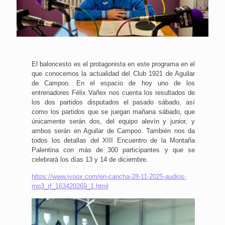
El baloncesto es el protagonista en este programa en el
que conocemos la actualidad del Club 1921 de Aguilar
de Campoo. En el espacio de hoy uno de los
entrenadores Félix Vañex nos cuenta los resultados de
los dos partidos disputados el pasado sábado, así
como los partidos que se juegan mañana sábado, que
únicamente serán dos, del equipo alevín y junior, y
ambos serán en Aguilar de Campoo. También nos da
todos los detallas del XIII Encuentro de la Montaña
Palentina con más de 300 participantes y que se
celebrará los días 13 y 14 de diciembre.
https://www.ivoox.com/en-cancha-28-11-2025-audios-
mp3_rf_163420269_1.html