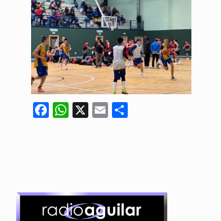
Facebook
WhatsApp
X
Email
Compartir