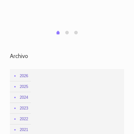
po
per
em
1
2
0
Archivo
2026
2025
2024
2023
2022
2021