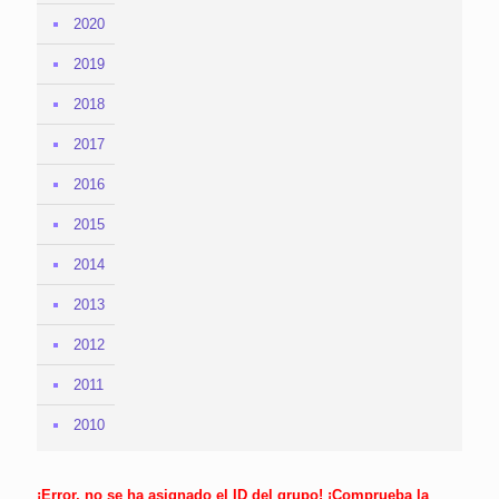
2020
2019
2018
2017
2016
2015
2014
2013
2012
2011
2010
¡Error, no se ha asignado el ID del grupo! ¡Comprueba la