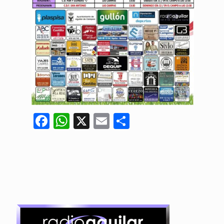
Facebook
WhatsApp
X
Email
Compartir