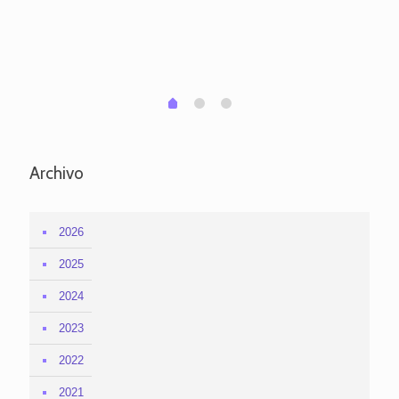
po
per
em
1
2
0
Archivo
2026
2025
2024
2023
2022
2021