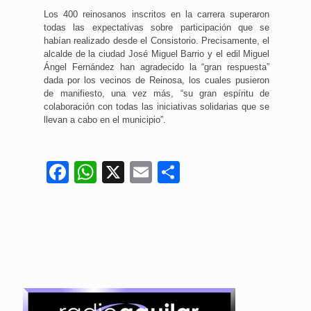
Los 400 reinosanos inscritos en la carrera superaron
todas las expectativas sobre participación que se
habían realizado desde el Consistorio. Precisamente, el
alcalde de la ciudad José Miguel Barrio y el edil Miguel
Ángel Fernández han agradecido la “gran respuesta”
dada por los vecinos de Reinosa, los cuales pusieron
de manifiesto, una vez más, “su gran espíritu de
colaboración con todas las iniciativas solidarias que se
llevan a cabo en el municipio”.
Facebook
WhatsApp
X
Email
Compartir