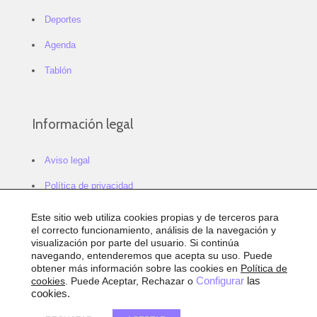
Deportes
Agenda
Tablón
Información legal
Aviso legal
Política de privacidad
Política de cookies
Este sitio web utiliza cookies propias y de terceros para
el correcto funcionamiento, análisis de la navegación y
Configurar cookies
visualización por parte del usuario. Si continúa
navegando, entenderemos que acepta su uso. Puede
Sitemap
obtener más información sobre las cookies en
Política de
cookies
. Puede Aceptar, Rechazar o
Configurar
las
Accesibilidad
cookies.