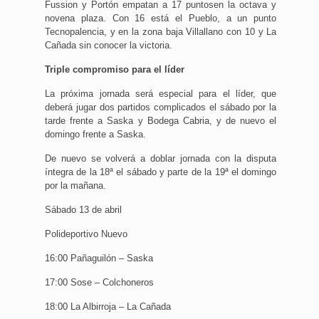
Fussion y Portón empatan a 17 puntosen la octava y
novena plaza. Con 16 está el Pueblo, a un punto
Tecnopalencia, y en la zona baja Villallano con 10 y La
Cañada sin conocer la victoria.
Triple compromiso para el líder
La próxima jornada será especial para el líder, que
deberá jugar dos partidos complicados el sábado por la
tarde frente a Saska y Bodega Cabria, y de nuevo el
domingo frente a Saska.
De nuevo se volverá a doblar jornada con la disputa
íntegra de la 18ª el sábado y parte de la 19ª el domingo
por la mañana.
Sábado 13 de abril
Polideportivo Nuevo
16:00 Pañaguilón – Saska
17:00 Sose – Colchoneros
18:00 La Albirroja – La Cañada