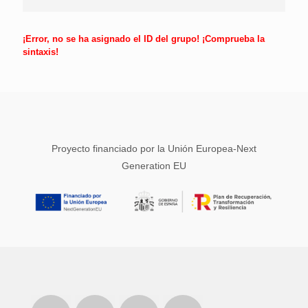
¡Error, no se ha asignado el ID del grupo! ¡Comprueba la
sintaxis!
Proyecto financiado por la Unión Europea-Next
Generation EU