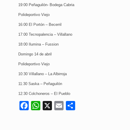
19:00 Peñaguilón- Bodega Cabria
Polideportivo Viejo
16:00 El Portón – Becerril
17:00 Tecnopalencia – Villallano
18:00 Ilumina – Fussion
Domingo 14 de abril
Polideportivo Viejo
10:30 Villallano – La Albirroja
11:30 Saska – Peñaguilón
12:30 Colchoneros – El Pueblo
Facebook
WhatsApp
X
Email
Compartir