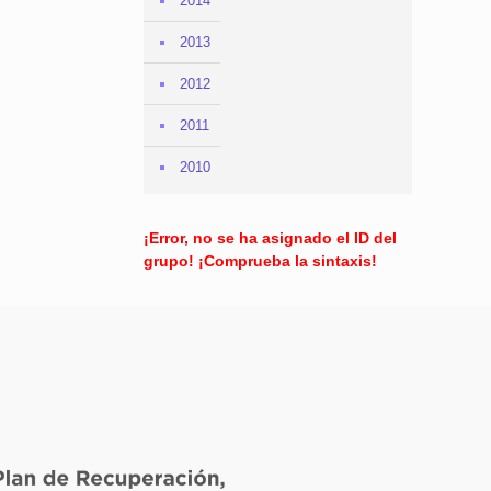
2014
2013
2012
2011
2010
¡Error, no se ha asignado el ID del
grupo! ¡Comprueba la sintaxis!