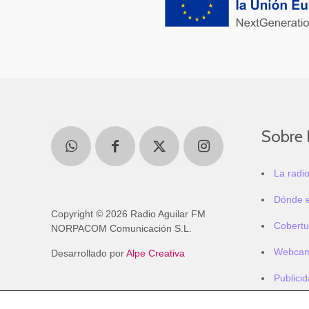
Sobre 
La radi
Dónde 
Copyright © 2026 Radio Aguilar FM
Cobertu
NORPACOM Comunicación S.L.
Webca
Desarrollado por
Alpe Creativa
Publici