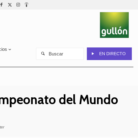
cios
Buscar
EN DIRECTO
 Campeonato del Mundo
ter