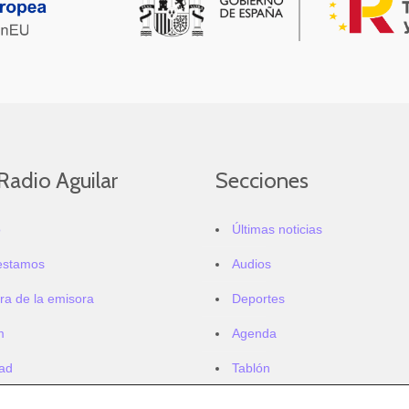
Radio Aguilar
Secciones
o
Últimas noticias
estamos
Audios
ra de la emisora
Deportes
m
Agenda
dad
Tablón