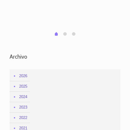
po
per
em
1
2
0
Archivo
2026
2025
2024
2023
2022
2021