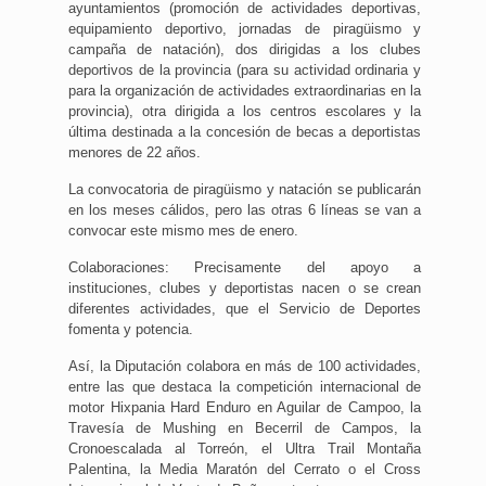
ayuntamientos (promoción de actividades deportivas,
equipamiento deportivo, jornadas de piragüismo y
campaña de natación), dos dirigidas a los clubes
deportivos de la provincia (para su actividad ordinaria y
para la organización de actividades extraordinarias en la
provincia), otra dirigida a los centros escolares y la
última destinada a la concesión de becas a deportistas
menores de 22 años.
La convocatoria de piragüismo y natación se publicarán
en los meses cálidos, pero las otras 6 líneas se van a
convocar este mismo mes de enero.
Colaboraciones: Precisamente del apoyo a
instituciones, clubes y deportistas nacen o se crean
diferentes actividades, que el Servicio de Deportes
fomenta y potencia.
Así, la Diputación colabora en más de 100 actividades,
entre las que destaca la competición internacional de
motor Hixpania Hard Enduro en Aguilar de Campoo, la
Travesía de Mushing en Becerril de Campos, la
Cronoescalada al Torreón, el Ultra Trail Montaña
Palentina, la Media Maratón del Cerrato o el Cross