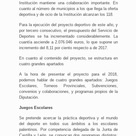
Institución mantiene una colaboración importante. En
cuanto al número de municipios a los que llega la oferta
deportiva y de ocio de la Institución alcanzan los 118.
Para la ejecución del proyecto deportivo de este año, y
por tercero consecutivo, el presupuesto del Servicio de
Deportes se ha incrementado considerablemente. La
cuantía asciende a 2.076.046 euros, lo que supone un
incremento del 8,11 por ciento respecto a de 2017.
En cuanto al contenido del proyecto, se estructura en
cuatro grandes apartados
A la hora de presentar el proyecto para el 2018,
podemos hablar de cuatro grandes apartados: Juegos
Escolares, Torneos Provinciales, Subvenciones,
convenios y colaboraciones, y programas propios de la
Diputación.
Juegos Escolares
Se pretende acercar la práctica deportiva y el mundo
del deporte en todos sus ámbitos a los escolares
palentinos. Por competencia delegada de la Junta de
Castilla y León, se convocan dos programas distintos: