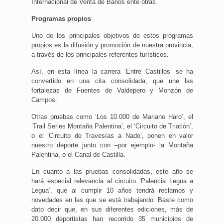
Internacional de Venta de Baños ente otras.
Programas propios
Uno de los principales objetivos de estos programas
propios es la difusión y promoción de nuestra provincia,
a través de los principales referentes turísticos.
Así, en esta línea la carrera ‘Entre Castillos’ se ha
convertido en una cita consolidada, que une las
fortalezas de Fuentes de Valdepero y Monzón de
Campos.
Otras pruebas como ‘Los 10.000 de Mariano Haro’, el
‘Trail Series Montaña Palentina’, el ‘Circuito de Triatlón’,
o el ‘Circuito de Travesías a Nado’, ponen en valor
nuestro deporte junto con –por ejemplo- la Montaña
Palentina, o el Canal de Castilla.
En cuanto a las pruebas consolidadas, este año se
hará especial relevancia al circuito ‘Palencia Legua a
Legua’, que al cumplir 10 años tendrá reclamos y
novedades en las que se está trabajando. Baste como
dato decir que, en sus diferentes ediciones, más de
20.000 deportistas han recorrido 35 municipios de