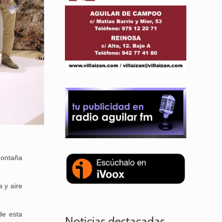
Montaña
 y aire
de esta
Noticias destacadas