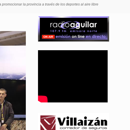
promocionar la provincia a través de los deportes al aire libre