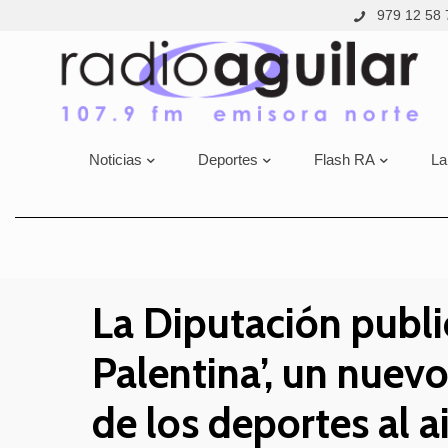
979 12 58 
Noticias
Deportes
Flash RA
La
La Diputación publi
Palentina’, un nuev
de los deportes al ai