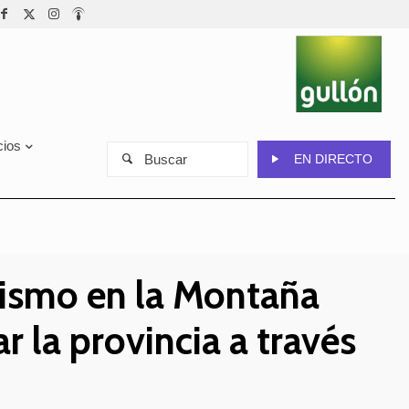
cios
Buscar
EN DIRECTO
urismo en la Montaña
 la provincia a través