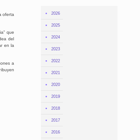
2026
 oferta
2025
ia” que
2024
dea del
r en la
2023
2022
iones a
ribuyen
2021
2020
2019
2018
2017
2016