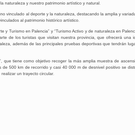
a naturaleza y nuestro patrimonio artístico y natural.
o vinculado al deporte y la naturaleza, destacando la amplia y variada
nculados al patrimonio histórico artístico.
rte y Turismo en Palencia” y “Turismo Activo y de naturaleza en Palenc
e de los turistas que visitan nuestra provincia, que ofrecerá una i
aleza, además de las principales pruebas deportivas que tendrán luga
”, que tiene como objetivo recoger la más amplia muestra de ascens
s de 500 km de recorrido y casi 40 000 m de desnivel positivo se dist
realizar un trayecto circular.