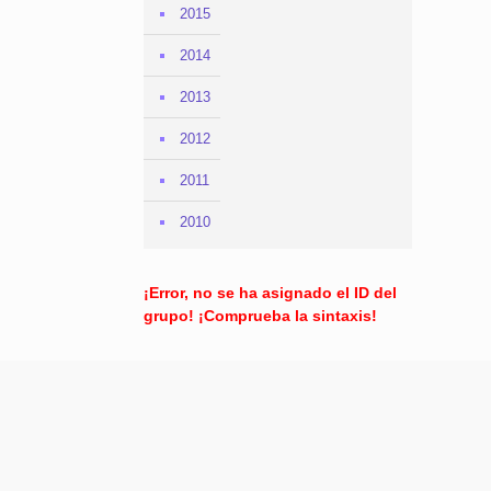
2015
2014
2013
2012
2011
2010
¡Error, no se ha asignado el ID del
grupo! ¡Comprueba la sintaxis!