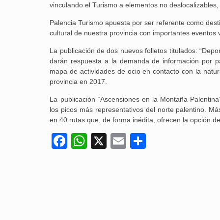
vinculando el Turismo a elementos no deslocalizables, l
Palencia Turismo apuesta por ser referente como destin
cultural de nuestra provincia con importantes eventos vi
La publicación de dos nuevos folletos titulados: “Depo
darán respuesta a la demanda de información por part
mapa de actividades de ocio en contacto con la natur
provincia en 2017.
La publicación “Ascensiones en la Montaña Palentina
los picos más representativos del norte palentino. Má
en 40 rutas que, de forma inédita, ofrecen la opción de 
Facebook
WhatsApp
X
Email
Compartir