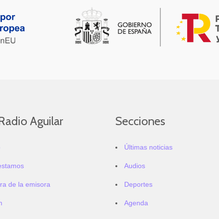
Radio Aguilar
Secciones
o
Últimas noticias
estamos
Audios
ra de la emisora
Deportes
m
Agenda