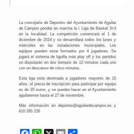
La concejalía de Deportes del Ayuntamiento de Aguilar
de Campoo pondrá en marcha la I Liga de Basket 3×3
en la localidad. La competición comenzará el 1 de
diciembre de 2014 y se desarrollará todos los lunes y
miércoles en las instalaciones municipales. Los
equipos pueden estar formados por 4 jugadores. Se
jugará el sistema de liguilla más play off y los partidos
se disputarán en dos tiempos de 12 minutos cada uno
con un descanso de cinco minutos.
Esta liga está destinada a jugadores mayores de 15
años, el precio de inscripción para participar por equipo
es de 20 euros, y se pueden hacer en el Ayuntamiento
aguilarense hasta el 27 de noviembre.
Más información en deportes@aguilardecampoo.es y
610 285 226
Facebook
WhatsApp
X
Email
Compartir