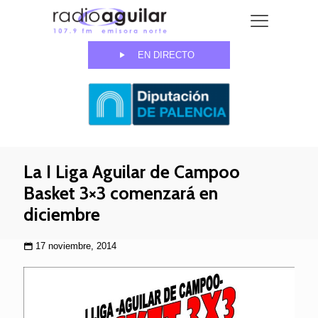
EN DIRECTO
La I Liga Aguilar de Campoo
Basket 3×3 comenzará en
diciembre
17 noviembre, 2014